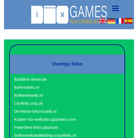
Overige links
Backlink-clever.de
Barkmeteo.nl
Bollwerkweb.nl
Citylinks.org.uk
De-beste-informatie.nl
Kopen-via-website.cgsphere.com
Meerdere links plaatsen
Softwarehandleiding.crazylinks.nl